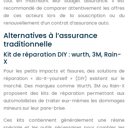
tout en maîtrisant leur budget assurance. Il est
recommandé de comparer attentivement les offres
de ces acteurs lors de la souscription ou du
renouvellement d’un contrat d’assurance auto.
Alternatives à l’assurance
traditionnelle
Kit de réparation DIY : wurth, 3M, Rain-
X
Pour les petits impacts et fissures, des solutions de
réparation « do-it-yourself » (DIY) existent sur le
marché. Des marques comme Wurth, 3M ou Rain-X
proposent des kits de réparation permettant aux
automobilistes de traiter eux-mêmes les dommages
mineurs sur leur pare-brise.
Ces kits contiennent généralement une résine
spéciale et les outils nécessaires pour combler les