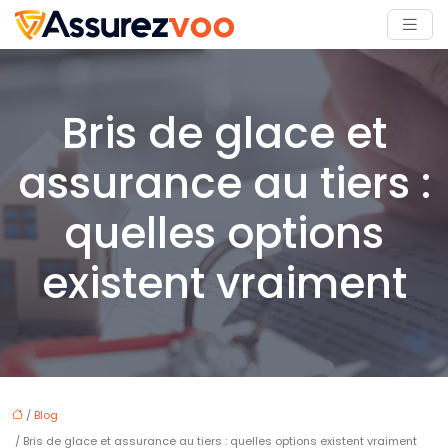
Bris de glace et
assurance au tiers :
quelles options
existent vraiment
/
Blog
/ Bris de glace et assurance au tiers : quelles options existent vraiment