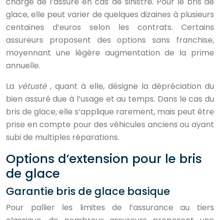
charge de l’assuré en cas de sinistre. Pour le bris de
glace, elle peut varier de quelques dizaines à plusieurs
centaines d’euros selon les contrats. Certains
assureurs proposent des options sans franchise,
moyennant une légère augmentation de la prime
annuelle.
La
vétusté
, quant à elle, désigne la dépréciation du
bien assuré due à l’usage et au temps. Dans le cas du
bris de glace, elle s’applique rarement, mais peut être
prise en compte pour des véhicules anciens ou ayant
subi de multiples réparations.
Options d’extension pour le bris
de glace
Garantie bris de glace basique
Pour pallier les limites de l’assurance au tiers