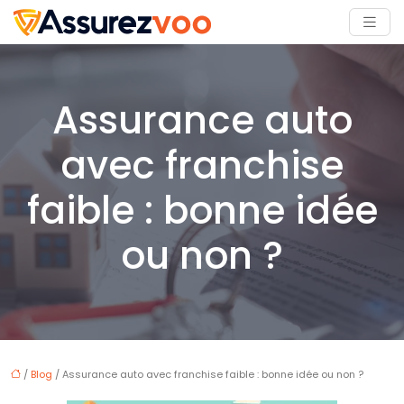
Assurance auto
avec franchise
faible : bonne idée
ou non ?
/
Blog
/ Assurance auto avec franchise faible : bonne idée ou non ?