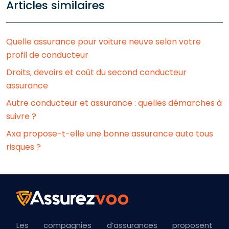
Articles similaires
Quelle assurance pour voiture neuve selon votre
profil de conducteur
Droits, devoirs et coût du second conducteur
assurance
Autre conducteur et assurance : quelles démarches à
suivre ?
Axa propose-t-elle une bonne assurance auto tous
risques ?
Les compagnies d’assurances proposent