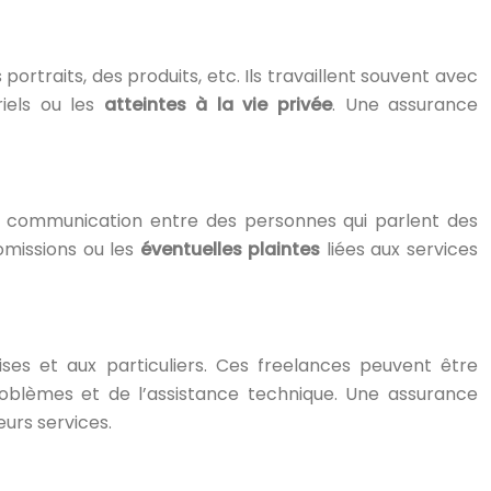
traits, des produits, etc. Ils travaillent souvent avec
iels ou les
atteintes à la vie privée
. Une assurance
 la communication entre des personnes qui parlent des
omissions ou les
éventuelles plaintes
liées aux services
ises et aux particuliers. Ces freelances peuvent être
roblèmes et de l’assistance technique. Une assurance
leurs services.