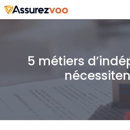
5 métiers d’ind
nécessiten