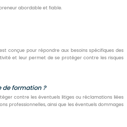
preneur abordable et fiable.
est conçue pour répondre aux besoins spécifiques des
activité et leur permet de se protéger contre les risques
 de formation ?
éger contre les éventuels litiges ou réclamations liées
ions professionnelles, ainsi que les éventuels dommages