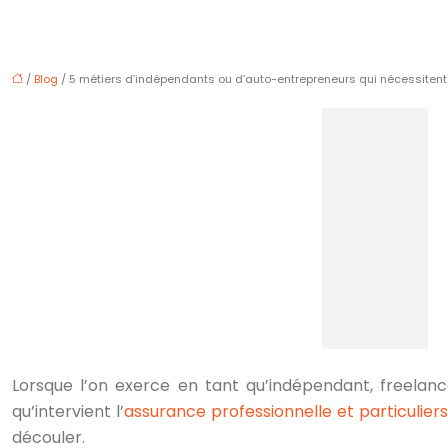
/
Blog
/ 5 métiers d’indépendants ou d’auto-entrepreneurs qui nécessiten
Lorsque l’on exerce en tant qu’indépendant, freelanc
qu’intervient l’
assurance professionnelle et particulier
découler.