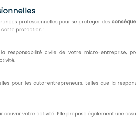
sionnelles
urances professionnelles pour se protéger des
conséquenc
 cette protection :
a responsabilité civile de votre micro-entreprise, p
tivité.
es pour les auto-entrepreneurs, telles que la responsab
ur couvrir votre activité. Elle propose également une ass