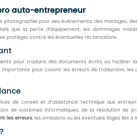
pro auto-entrepreneur
photographie pour des événements, des mariages, des por
 tels que la perte d’équipement, les dommages matér
à se protéger contre les éventuelles réclamations.
ant
clients pour traduire des documents écrits ou faciliter
 importante pour couvrir les erreurs de traduction, les 
elance
ices de conseil et d’assistance technique aux entrepr
tion de systèmes informatiques, de la résolution de p
ir les erreurs
, les omissions ou les éventuels litiges liés à 
?