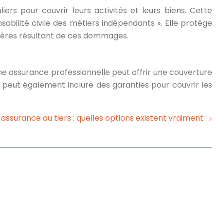
ers pour couvrir leurs activités et leurs biens. Cette
abilité civile des métiers indépendants ». Elle protège
ncières résultant de ces dommages.
ne assurance professionnelle peut offrir une couverture
le peut également inclure des garanties pour couvrir les
 assurance au tiers : quelles options existent vraiment