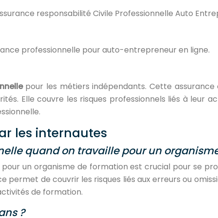
surance responsabilité Civile Professionnelle Auto Entre
urance professionnelle pour auto-entrepreneur en ligne.
nnelle
pour les métiers indépendants. Cette assurance 
ités. Elle couvre les risques professionnels liés à leur 
essionnelle.
r les internautes
elle quand on travaille pour un organisme
 pour un organisme de formation est crucial pour se prot
 permet de couvrir les risques liés aux erreurs ou omiss
activités de formation.
ans ?