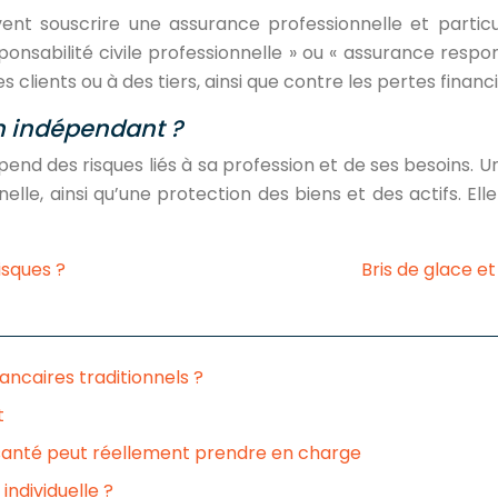
nt souscrire une assurance professionnelle et particuli
abilité civile professionnelle » ou « assurance respons
 clients ou à des tiers, ainsi que contre les pertes fina
un indépendant ?
nd des risques liés à sa profession et de ses besoins. U
elle, ainsi qu’une protection des biens et des actifs. El
isques ?
Bris de glace et
ncaires traditionnels ?
t
 santé peut réellement prendre en charge
individuelle ?