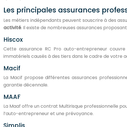
Les principales assurances profes
Les métiers indépendants peuvent souscrire à des ass
activité
. Il existe de nombreuses assurances proposant
Hiscox
Cette assurance RC Pro auto-entrepreneur couvre l
immatériels causés à des tiers dans le cadre de votre ac
Macif
La Macif propose différentes assurances professionnell
garantie décennale.
MAAF
La Maaf offre un contrat Multirisque professionnelle po
l’auto-entrepreneur et une prévoyance.
Simplis