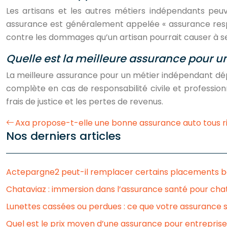
Les artisans et les autres métiers indépendants peuve
assurance est généralement appelée « assurance respons
contre les dommages qu’un artisan pourrait causer à ses
Quelle est la meilleure assurance pour 
La meilleure assurance pour un métier indépendant dépe
complète en cas de responsabilité civile et professionn
frais de justice et les pertes de revenus.
Axa propose-t-elle une bonne assurance auto tous r
Nos derniers articles
Actepargne2 peut-il remplacer certains placements ba
Chataviaz : immersion dans l’assurance santé pour cha
Lunettes cassées ou perdues : ce que votre assurance
Quel est le prix moyen d’une assurance pour entreprise 