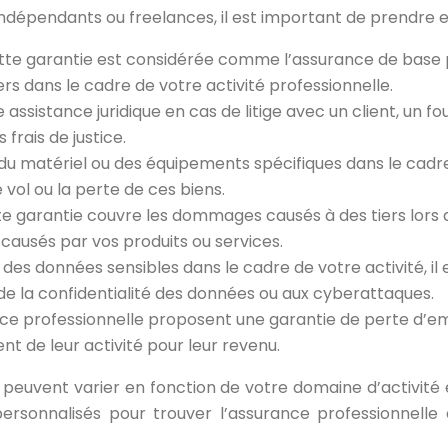
indépendants ou freelances, il est important de prendre 
tte garantie est considérée comme l’assurance de base 
rs dans le cadre de votre activité professionnelle.
 assistance juridique en cas de litige avec un client, un f
 frais de justice.
ez du matériel ou des équipements spécifiques dans le cadre 
vol ou la perte de ces biens.
te garantie couvre les dommages causés à des tiers lors de
 causés par vos produits ou services.
z des données sensibles dans le cadre de votre activité, il 
n de la confidentialité des données ou aux cyberattaques.
ce professionnelle proposent une garantie de perte d’emp
nt de leur activité pour leur revenu.
 peuvent varier en fonction de votre domaine d’activité
rsonnalisés pour trouver l’assurance professionnelle e