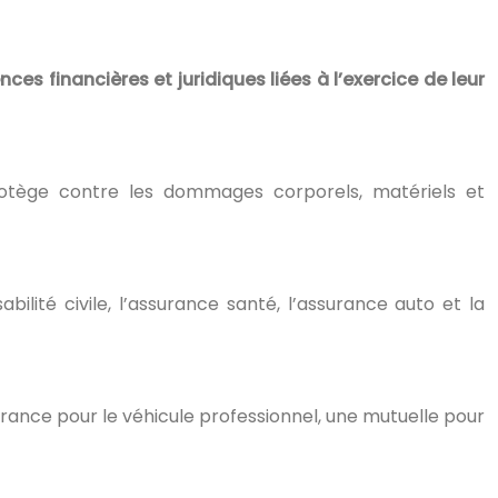
es financières et juridiques liées à l’exercice de leur
rotège contre les dommages corporels, matériels et
ilité civile, l’assurance santé, l’assurance auto et la
urance pour le véhicule professionnel, une mutuelle pour