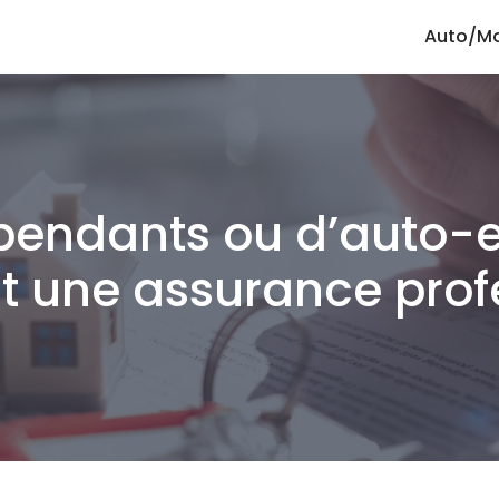
Auto/M
épendants ou d’auto-e
t une assurance prof