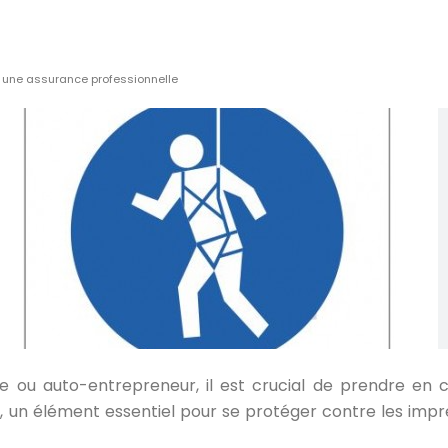
t une assurance professionnelle
e ou auto-entrepreneur, il est crucial de prendre en co
s
, un élément essentiel pour se protéger contre les impr