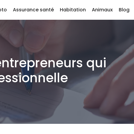
oto
Assurance santé
Habitation
Animaux
Blog
ntrepreneurs qui
essionnelle