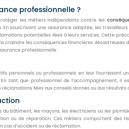
rance professionnelle ?
 protéger les métiers indépendants contre les
conséque
n. En souscrivant une assurance adaptée, les travailleu
clamations potentielles liées à leurs services. Cette pré
sans craindre les conséquences financières désastreuses d
ssurance professionnelle :
ctifs personnels ou professionnels en leur fournissant un
 En tant que professionnel de l’accompagnement, il est 
 réclamations liées aux conseils donnés ou aux résultats 
uction
s du bâtiment, les maçons, les électriciens ou les plombi
ovation ou de réparation. Ces métiers comportent des r
n cas d’accident ou de réclamation.